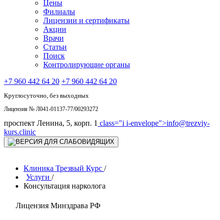
Цены
Филиалы
Лицензии и сертификаты
Акции
Врачи
Статьи
Поиск
Контролирующие органы
+7 960 442 64 20
+7 960 442 64 20
Круглосуточно, без выходных
Лицензия № Л041-01137-77/00293272
проспект Ленина, 5, корп. 1
class="i i-envelope">
info@trezviy-
kurs.clinic
Клиника Трезвый Курс
/
Услуги
/
Консультация нарколога
Лицензия Минздрава РФ