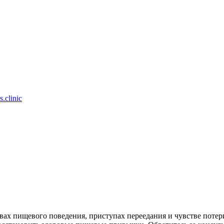
.clinic
ах пищевого поведения, приступах переедания и чувстве потер