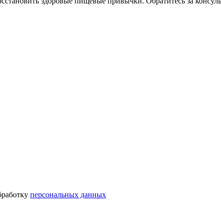
становить здоровые пищевые привычки. Обратитесь за консуль
бработку
персональных данных