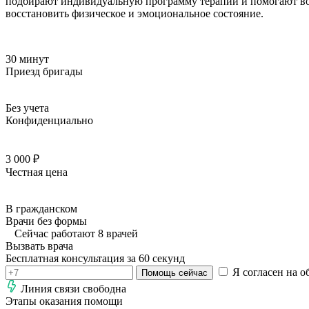
подбирают индивидуальную программу терапии и помогают вос
восстановить физическое и эмоциональное состояние.
30 минут
Приезд бригады
Без учета
Конфиденциально
3 000 ₽
Честная цена
В гражданском
Врачи без формы
Сейчас работают 8 врачей
Вызвать врача
Бесплатная консультация за 60 секунд
Я согласен на о
Помощь сейчас
Линия связи свободна
Этапы оказания помощи