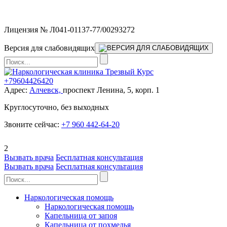
Мы работаем без выходных
Лицензия № Л041-01137-77/00293272
Версия для слабовидящих
+79604426420
Адрес:
Алчевск,
проспект Ленина, 5, корп. 1
Круглосуточно, без выходных
Звоните сейчас:
+7 960 442-64-20
2
Вызвать врача
Бесплатная консультация
Вызвать врача
Бесплатная консультация
Наркологическая помощь
Наркологическая помощь
Капельница от запоя
Капельница от похмелья