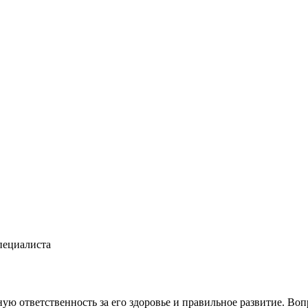
пециалиста
 ответственность за его здоровье и правильное развитие. Воп