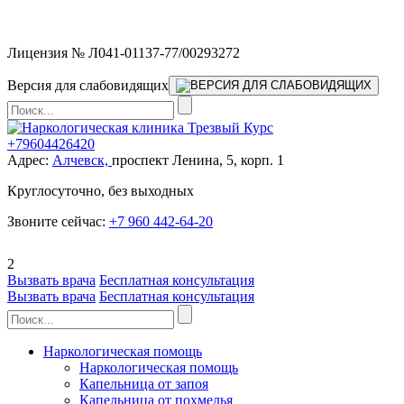
Мы работаем без выходных
Лицензия № Л041-01137-77/00293272
Версия для слабовидящих
+79604426420
Адрес:
Алчевск,
проспект Ленина, 5, корп. 1
Круглосуточно, без выходных
Звоните сейчас:
+7 960 442-64-20
2
Вызвать врача
Бесплатная консультация
Вызвать врача
Бесплатная консультация
Наркологическая помощь
Наркологическая помощь
Капельница от запоя
Капельница от похмелья