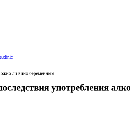
.clinic
ожно ли вино беременным
оследствия употребления алко