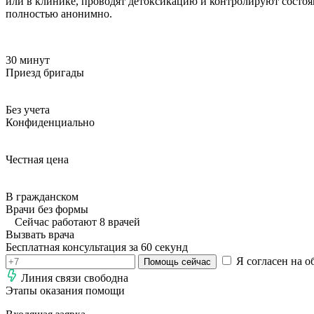
или в клинике, проводят детоксикацию и контролируют состоя
полностью анонимно.
30 минут
Приезд бригады
Без учета
Конфиденциально
Честная цена
В гражданском
Врачи без формы
Сейчас работают 8 врачей
Вызвать врача
Бесплатная консультация за 60 секунд
Я согласен на о
Помощь сейчас
Линия связи свободна
Этапы оказания помощи