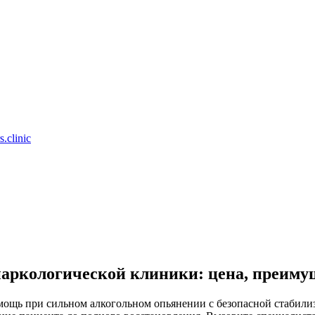
.clinic
 наркологической клиники: цена, преиму
мощь при сильном алкогольном опьянении с безопасной стабили