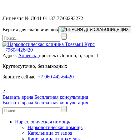
Мы работаем без выходных
Лицензия № Л041-01137-77/00293272
Версия для слабовидящих
+79604426420
Адрес:
Алчевск,
проспект Ленина, 5, корп. 1
Круглосуточно, без выходных
Звоните сейчас:
+7 960 442-64-20
2
Вызвать врача
Бесплатная консультация
Вызвать врача
Бесплатная консультация
Наркологическая помощь
Наркологическая помощь
Капельница от запоя
Капельница от похмелья