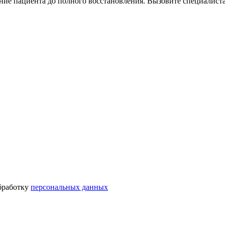
ние пациента до полного восстановления. Вызовите специалист
бработку
персональных данных