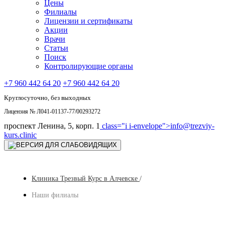
Цены
Филиалы
Лицензии и сертификаты
Акции
Врачи
Статьи
Поиск
Контролирующие органы
+7 960 442 64 20
+7 960 442 64 20
Круглосуточно, без выходных
Лицензия № Л041-01137-77/00293272
проспект Ленина, 5, корп. 1
class="i i-envelope">
info@trezviy-
kurs.clinic
Клиника Трезвый Курс в Алчевске
/
Наши филиалы