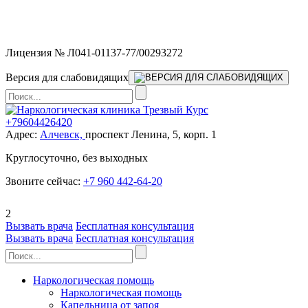
Мы работаем без выходных и в новогодние праздники 24/7,
предоставляя увеличенное количество выездных бригад.
Лицензия № Л041-01137-77/00293272
Версия для слабовидящих
+79604426420
Адрес:
Алчевск,
проспект Ленина, 5, корп. 1
Круглосуточно, без выходных
Звоните сейчас:
+7 960 442-64-20
2
Вызвать врача
Бесплатная консультация
Вызвать врача
Бесплатная консультация
Наркологическая помощь
Наркологическая помощь
Капельница от запоя