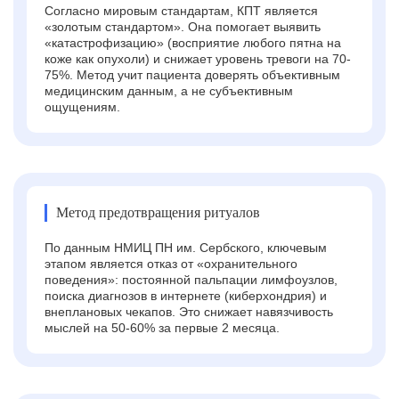
Согласно мировым стандартам, КПТ является
«золотым стандартом». Она помогает выявить
«катастрофизацию» (восприятие любого пятна на
коже как опухоли) и снижает уровень тревоги на 70-
75%. Метод учит пациента доверять объективным
медицинским данным, а не субъективным
ощущениям.
Метод предотвращения ритуалов
По данным НМИЦ ПН им. Сербского, ключевым
этапом является отказ от «охранительного
поведения»: постоянной пальпации лимфоузлов,
поиска диагнозов в интернете (киберхондрия) и
внеплановых чекапов. Это снижает навязчивость
мыслей на 50-60% за первые 2 месяца.