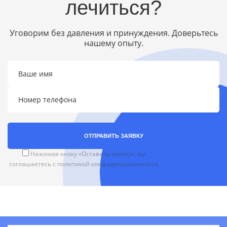
лечиться?
Уговорим без давления и принуждения. Доверьтесь
нашему опыту.
ОТПРАВИТЬ ЗАЯВКУ
Нажимая кноку «Оставить заявку», вы
соглашаетесь с
политикой конфиденциальности