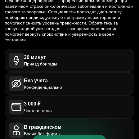
Лечение канцерофобии — профессиональная помощь при
навязчивом страхе онкологических заболеваний и постоянной
тревоге за здоровье. Специалисты проводят диагностику,
подбирают индивидуальную программу психотерапии и
помогают снизить уровень тревожности. Обратитесь за
консультацией уже сегодня — своевременное лечение
помогает вернуть спокойствие и уверенность в своем
состоянии.
30 минут
Приезд бригады
Без учета
Конфиденциально
3 000 ₽
Честная цена
В гражданском
Врачи без формы