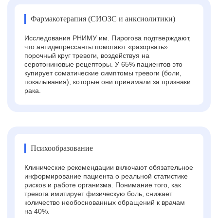
Фармакотерапия (СИОЗС и анксиолитики)
Исследования РНИМУ им. Пирогова подтверждают,
что антидепрессанты помогают «разорвать»
порочный круг тревоги, воздействуя на
серотониновые рецепторы. У 65% пациентов это
купирует соматические симптомы тревоги (боли,
покалывания), которые они принимали за признаки
рака.
Психообразование
Клинические рекомендации включают обязательное
информирование пациента о реальной статистике
рисков и работе организма. Понимание того, как
тревога имитирует физическую боль, снижает
количество необоснованных обращений к врачам
на 40%.