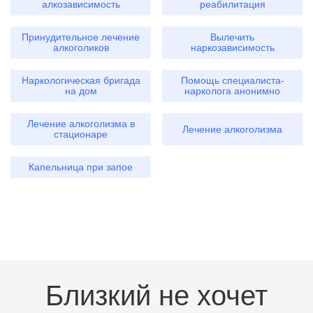
алкозависимость
реабилитация
Принудительное лечение
Вылечить
алкоголиков
наркозависимость
Наркологическая бригада
Помощь специалиста-
на дом
нарколога анонимно
Лечение алкоголизма в
Лечение алкоголизма
стационаре
Капельница при запое
Близкий не хочет