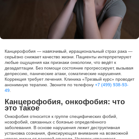
Канцерофобия — навязчивый, иррациональный страх рака —
серьёзно снижает качество жизни. Пациенты интерпретируют
любые ощущения как признаки онкологии, что ведёт к
дезадаптации. Без помощи состояние прогрессирует, вызывая
депрессию, панические атаки, соматические нарушения.
Коррекция требует лечения. Клиника «Трезвый курс» проводит
анонимную терапию. Звоните по телефону
+7 (499) 938-93-
49
.
Канцерофобия, онкофобия: что
это такое
Онкофобия относится к группе специфических фобий,
нозофобий, связанных с боязнью определённого
заболевания. В основе нарушения лежит деструктивная
установка сознания, фиксирующая внимание на возможной
угрозе жизни от раковой опухоли. Человек утрачивает