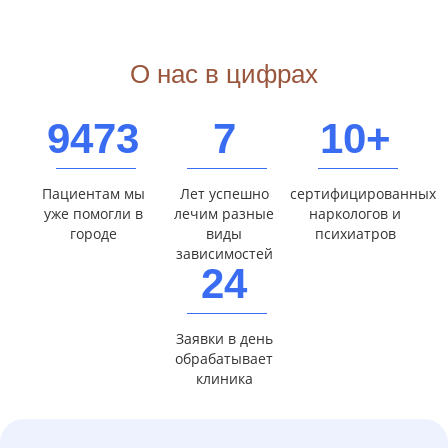
О нас в цифрах
9473
7
10+
Пациентам мы
Лет успешно
сертифицированных
уже помогли в
лечим разные
наркологов и
городе
виды
психиатров
зависимостей
24
Заявки в день
обрабатывает
клиника