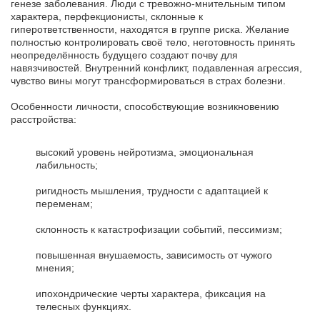
генезе заболевания. Люди с тревожно-мнительным типом
характера, перфекционисты, склонные к
гиперответственности, находятся в группе риска. Желание
полностью контролировать своё тело, неготовность принять
неопределённость будущего создают почву для
навязчивостей. Внутренний конфликт, подавленная агрессия,
чувство вины могут трансформироваться в страх болезни.
Особенности личности, способствующие возникновению
расстройства:
высокий уровень нейротизма, эмоциональная
лабильность;
ригидность мышления, трудности с адаптацией к
переменам;
склонность к катастрофизации событий, пессимизм;
повышенная внушаемость, зависимость от чужого
мнения;
ипохондрические черты характера, фиксация на
телесных функциях.