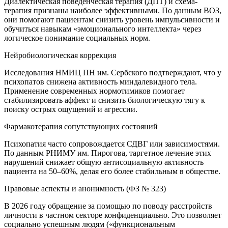
Диалектическая поведенческая терапия (ДПТ) и схема-
терапия признаны наиболее эффективными. По данным ВОЗ,
они помогают пациентам снизить уровень импульсивности и
обучиться навыкам «эмоционального интеллекта» через
логическое понимание социальных норм.
Нейробиологическая коррекция
Исследования НМИЦ ПН им. Сербского подтверждают, что у
психопатов снижена активность миндалевидного тела.
Применение современных нормотимиков помогает
стабилизировать аффект и снизить биологическую тягу к
поиску острых ощущений и агрессии.
Фармакотерапия сопутствующих состояний
Психопатия часто сопровождается СДВГ или зависимостями.
По данным РНИМУ им. Пирогова, таргетное лечение этих
нарушений снижает общую антисоциальную активность
пациента на 50–60%, делая его более стабильным в обществе.
Правовые аспекты и анонимность (ФЗ № 323)
В 2026 году обращение за помощью по поводу расстройств
личности в частном секторе конфиденциально. Это позволяет
социально успешным людям («функциональным