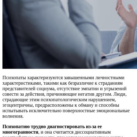
Психопаты характеризуются завышенными личностными
характеристиками, такими как безразличие к страданиям
представителей социума, отсутствие эмпатии и угрызений
совести за действия, причиняющие негатив другим. Люди,
страдающие этим психопатологическим нарушением,
эгоцентричны, предрасположены к обману и способны
испытывать исключительно поверхностные эмоциональные
волнения.
Психопатию трудно диагностировать из-за ее
многогранности
, и она считается диссоциативным