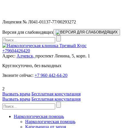
Мы работаем без выходных и в новогодние праздники 24/7,
предоставляя увеличенное количество выездных бригад.
Лицензия № Л041-01137-77/00293272
Версия для слабовидящих
+79604426420
Адрес:
Алчевск,
проспект Ленина, 5, корп. 1
Круглосуточно, без выходных
Звоните сейчас:
+7 960 442-64-20
2
Вызвать врача
Бесплатная консультация
Вызвать врача
Бесплатная консультация
Наркологическая помощь
Наркологическая помощь
Капельница от запоя