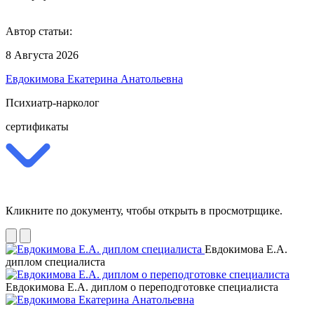
Автор статьи:
8 Августа 2026
Евдокимова Екатерина Анатольевна
Психиатр-нарколог
сертификаты
Кликните по документу, чтобы открыть в просмотрщике.
Евдокимова Е.А.
диплом специалиста
Евдокимова Е.А. диплом о переподготовке специалиста