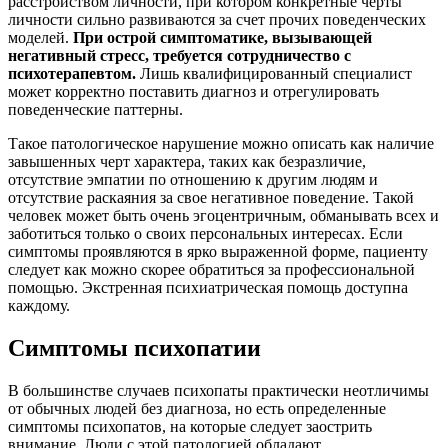
расстройством личности, при котором конкретные черты
личности сильно развиваются за счет прочих поведенческих
моделей.
При острой симптоматике, вызывающей
негативный стресс, требуется сотрудничество с
психотерапевтом.
Лишь квалифицированный специалист
может корректно поставить диагноз и отрегулировать
поведенческие паттерны.
Такое патологическое нарушение можно описать как наличие
завышенных черт характера, таких как безразличие,
отсутствие эмпатии по отношению к другим людям и
отсутствие раскаяния за свое негативное поведение. Такой
человек может быть очень эгоцентричным, обманывать всех и
заботиться только о своих персональных интересах. Если
симптомы проявляются в ярко выраженной форме, пациенту
следует как можно скорее обратиться за профессиональной
помощью. Экстренная психиатрическая помощь доступна
каждому.
Симптомы психопатии
В большинстве случаев психопаты практически неотличимы
от обычных людей без диагноза, но есть определенные
симптомы психопатов, на которые следует заострить
внимание. Люди с этой патологией обладают