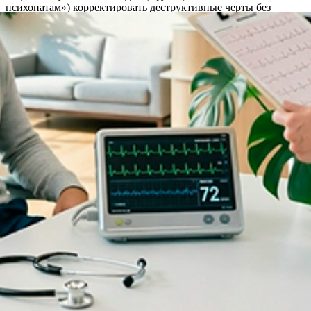
психопатам») корректировать деструктивные черты без
ущерба для репутации.
Акции и спецпредложения