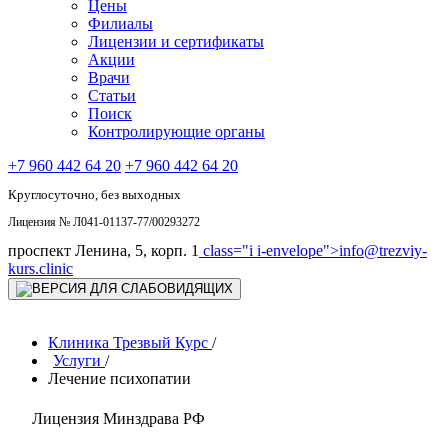
Цены
Филиалы
Лицензии и сертификаты
Акции
Врачи
Статьи
Поиск
Контролирующие органы
+7 960 442 64 20
+7 960 442 64 20
Круглосуточно, без выходных
Лицензия № Л041-01137-77/00293272
проспект Ленина, 5, корп. 1
class="i i-envelope">
info@trezviy-
kurs.clinic
Клиника Трезвый Курс
/
Услуги
/
Лечение психопатии
Лицензия Минздрава РФ