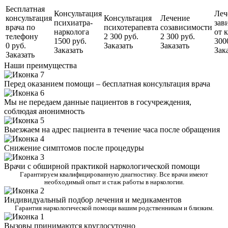
Бесплатная
Консультация
Леч
консультация
Консультация
Лечение
психиатра-
зав
врача по
психотерапевта
созависимости
нарколога
от 
телефону
2 300 руб.
2 300 руб.
1500 руб.
300
0 руб.
Заказать
Заказать
Заказать
Зак
Заказать
Наши преимущества
Перед оказанием помощи – бесплатная консультация врача
Мы не передаем данные пациентов в госучреждения,
соблюдая анонимность
Выезжаем на адрес пациента в течение часа после обращения
Снижение симптомов после процедуры
Врачи с обширной практикой наркологической помощи
Гарантируем квалифицированную диагностику. Все врачи имеют
необходимый опыт и стаж работы в наркологии.
Индивидуальный подбор лечения и медикаментов
Гарантия наркологической помощи вашим родственникам и близким.
Вызовы принимаются круглосуточно