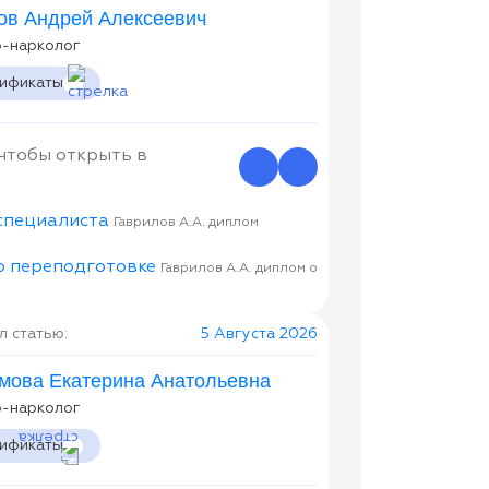
ов Андрей Алексеевич
р-нарколог
тификаты
 чтобы открыть в
Гаврилов А.А. диплом
Гаврилов А.А. диплом о
 статью:
5 Августа 2026
мова Екатерина Анатольевна
р-нарколог
тификаты