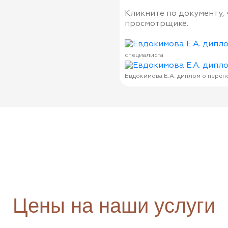
Кликните по документу,
просмотрщике.
специалиста
Евдокимова Е.А. диплом о переп
Цены на наши услуги