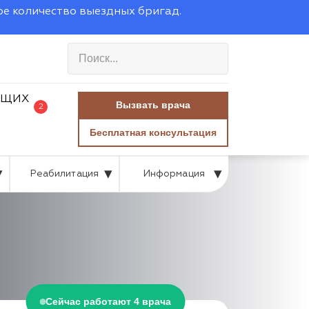
ое количество выездных бригад.
Вызвать врача
2
Бесплатная консультация
Реабилитация
Информация
Сейчас работают 4 врача