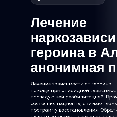
Лечение
наркозависи
героина в Ал
анонимная 
Лечение зависимости от героина 
помощь при опиоидной зависимост
последующей реабилитацией. Вра
состояние пациента, снимают лом
программу восстановления. Обрат
начните анонимное лечение и сдел