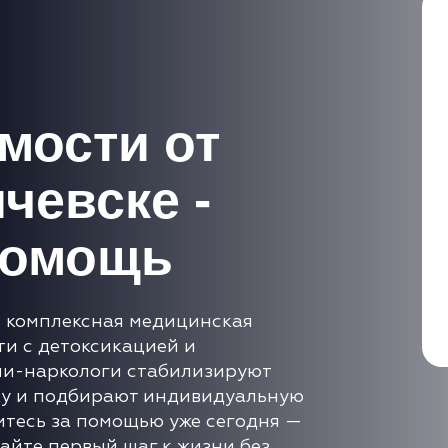
мости от
чевске -
помощь
— комплексная медицинская
и с детоксикацией и
чи-наркологи стабилизируют
ку и подбирают индивидуальную
итесь за помощью уже сегодня —
айте первый шаг к жизни без