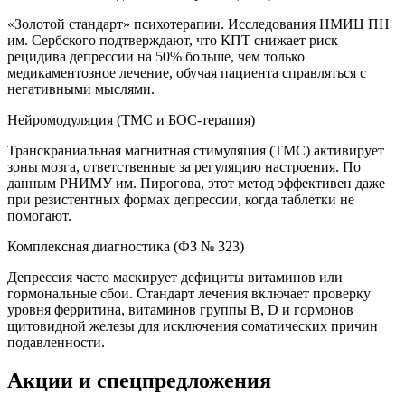
«Золотой стандарт» психотерапии. Исследования НМИЦ ПН
им. Сербского подтверждают, что КПТ снижает риск
рецидива депрессии на 50% больше, чем только
медикаментозное лечение, обучая пациента справляться с
негативными мыслями.
Нейромодуляция (ТМС и БОС-терапия)
Транскраниальная магнитная стимуляция (ТМС) активирует
зоны мозга, ответственные за регуляцию настроения. По
данным РНИМУ им. Пирогова, этот метод эффективен даже
при резистентных формах депрессии, когда таблетки не
помогают.
Комплексная диагностика (ФЗ № 323)
Депрессия часто маскирует дефициты витаминов или
гормональные сбои. Стандарт лечения включает проверку
уровня ферритина, витаминов группы B, D и гормонов
щитовидной железы для исключения соматических причин
подавленности.
Акции и спецпредложения