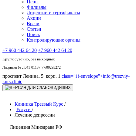
Цены
Филиалы
Лицензии и сертификаты
Акции
Врачи
Статьи
Поиск
Контролирующие органы
+7 960 442 64 20
+7 960 442 64 20
Круглосуточно, без выходных
Лицензия № Л041-01137-77/00293272
проспект Ленина, 5, корп. 1
class="i i-envelope">
info@trezviy-
kurs.clinic
Клиника Трезвый Курс
/
Услуги
/
Лечение депрессии
Лицензия Минздрава РФ