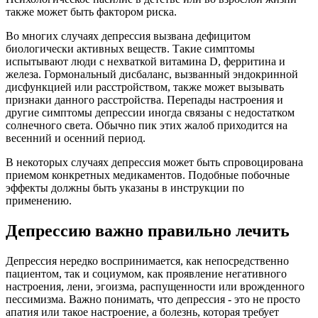
также может быть фактором риска.
Во многих случаях депрессия вызвана дефицитом
биологически активных веществ. Такие симптомы
испытывают люди с нехваткой витамина D, ферритина и
железа. Гормональный дисбаланс, вызванный эндокринной
дисфункцией или расстройством, также может вызывать
признаки данного расстройства. Перепады настроения и
другие симптомы депрессии иногда связаны с недостатком
солнечного света. Обычно пик этих жалоб приходится на
весенний и осенний период.
В некоторых случаях депрессия может быть спровоцирована
приемом конкретных медикаментов. Подобные побочные
эффекты должны быть указаны в инструкции по
применению.
Депрессию важно правильно лечить
Депрессия нередко воспринимается, как непосредственно
пациентом, так и социумом, как проявление негативного
настроения, лени, эгоизма, распущенности или врожденного
пессимизма. Важно понимать, что депрессия - это не просто
апатия или такое настроение, а болезнь, которая требует