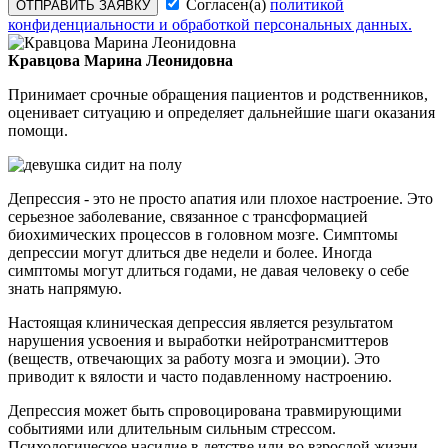
Согласен(а)
политикой
ОТПРАВИТЬ ЗАЯВКУ
конфиденциальности и обработкой персональных данных.
Кравцова Марина Леонидовна
Принимает срочные обращения пациентов и родственников,
оценивает ситуацию и определяет дальнейшие шаги оказания
помощи.
Депрессия - это не просто апатия или плохое настроение. Это
серьезное заболевание, связанное с трансформацией
биохимических процессов в головном мозге. Симптомы
депрессии могут длиться две недели и более. Иногда
симптомы могут длиться годами, не давая человеку о себе
знать напрямую.
Настоящая клиническая депрессия является результатом
нарушения усвоения и выработки нейротрансмиттеров
(веществ, отвечающих за работу мозга и эмоции). Это
приводит к вялости и часто подавленному настроению.
Депрессия может быть спровоцирована травмирующими
событиями или длительным сильным стрессом.
Психологическое насилие в детстве или во взрослой жизни