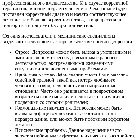
профессионального вмешательства. И в случае корректной
терапии она вполне поддается лечению. Чем раньше будет
поставлен корректный диагноз и начато соответствующее
лечение, тем больше вероятность того, что депрессия не
повторится и пациент быстро поправится.
Сегодня исследователи и медицинские специалисты
выделяют следующие факторы в качестве причин депрессии:
Стресс. Депрессия может быть вызвана умственным и
эмоциональным стрессом, связанным с рабочей
деятельностью, экстремальными жизненными
ситуациями или жизненными проблемами;
Проблемы в семье. Заболевание может быть вызвано
семейной травмой, такой как потеря любимого
человека, развод, неверность или напряженные
отношения. Часто оно развивается в подростковом
возрасте на фоне насилия и недостатка внимания и
поддержки со стороны родителей;
Гормональные нарушения. Депрессия может быть
вызвана дефицитом дофамина, серотонина или
норадреналина, или может быть побочным эффектом
лекарств;
Психические проблемы. Данное нарушение часто
является побочным эффектом психических расстройств,