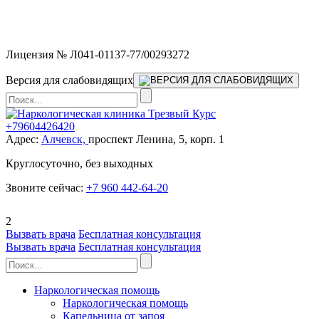
Мы работаем без выходных и в новогодние праздники 24/7,
предоставляя увеличенное количество выездных бригад.
Лицензия № Л041-01137-77/00293272
Версия для слабовидящих
+79604426420
Адрес:
Алчевск,
проспект Ленина, 5, корп. 1
Круглосуточно, без выходных
Звоните сейчас:
+7 960 442-64-20
2
Вызвать врача
Бесплатная консультация
Вызвать врача
Бесплатная консультация
Наркологическая помощь
Наркологическая помощь
Капельница от запоя