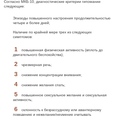
Согласно МКБ-10, диагностические критерии гипомании
следующие:
Эпизоды повышенного настроения продолжительностью
четыре и более дней;
Наличие по крайней мере трех из следующих
симптомов:
повышенная физическая активность (вплоть до
двигательного беспокойства);
чрезмерная речь;
снижение концентрации внимания;
снижение желания спать;
повышенное сексуальное желание и сексуальная
активность;
склонность к безрассудному или авантюрному
поведению и нежелание/неумение учитывать