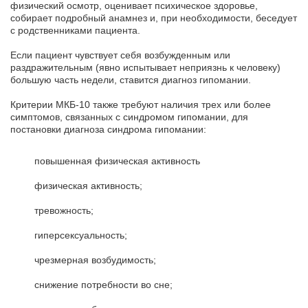
физический осмотр, оценивает психическое здоровье,
собирает подробный анамнез и, при необходимости, беседует
с родственниками пациента.
Если пациент чувствует себя возбужденным или
раздражительным (явно испытывает неприязнь к человеку)
большую часть недели, ставится диагноз гипомании.
Критерии МКБ-10 также требуют наличия трех или более
симптомов, связанных с синдромом гипомании, для
постановки диагноза синдрома гипомании:
повышенная физическая активность
физическая активность;
тревожность;
гиперсексуальность;
чрезмерная возбудимость;
снижение потребности во сне;