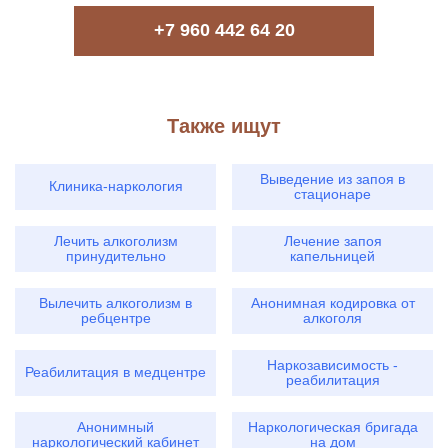
+7 960 442 64 20
Также ищут
Выведение из запоя в
Клиника-наркология
стационаре
Лечить алкоголизм
Лечение запоя
принудительно
капельницей
Вылечить алкоголизм в
Анонимная кодировка от
ребцентре
алкоголя
Наркозависимость -
Реабилитация в медцентре
реабилитация
Анонимный
Наркологическая бригада
наркологический кабинет
на дом