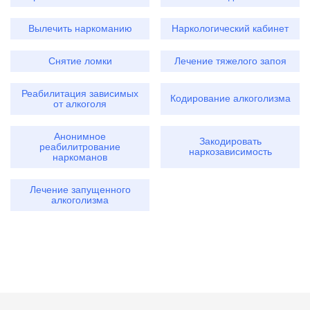
Вылечить наркоманию
Наркологический кабинет
Снятие ломки
Лечение тяжелого запоя
Реабилитация зависимых
Кодирование алкоголизма
от алкоголя
Анонимное
Закодировать
реабилитрование
наркозависимость
наркоманов
Лечение запущенного
алкоголизма