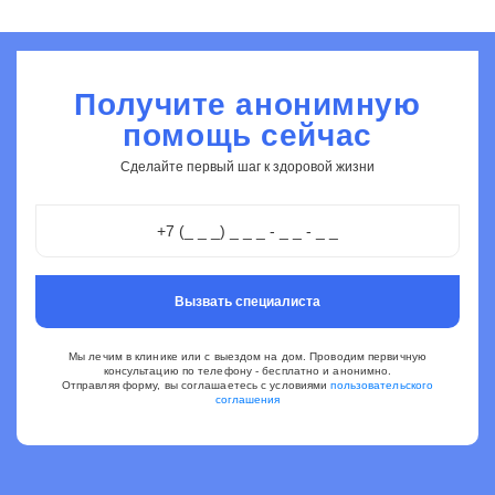
Получите анонимную
помощь сейчас
Сделайте первый шаг к здоровой жизни
Вызвать специалиста
Мы лечим в клинике или с выездом на дом. Проводим первичную
консультацию по телефону - бесплатно и анонимно.
Отправляя форму, вы соглашаетесь с условиями
пользовательского
соглашения