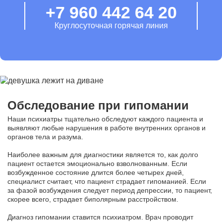
+7 960 442 64 20
Круглосуточная горячая линия
Обследование при гипомании
Наши психиатры тщательно обследуют каждого пациента и
выявляют любые нарушения в работе внутренних органов и
органов тела и разума.
Наиболее важным для диагностики является то, как долго
пациент остается эмоционально взволнованным. Если
возбужденное состояние длится более четырех дней,
специалист считает, что пациент страдает гипоманией. Если
за фазой возбуждения следует период депрессии, то пациент,
скорее всего, страдает биполярным расстройством.
Диагноз гипомании ставится психиатром. Врач проводит