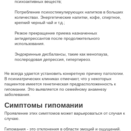
психоактивных веществ;
Потребление психостимулирующих напитков в больших
количествах. Энергетические напитки, кофе, спиртное,
крепкий черный чай и т.д.;
Резкое прекращение приема назначенных
антидепрессантов после продолжительного
использования.
Эндокринные дисбалансы, такие как менопауза,
послеродовая депрессия, гипертиреоз.
Не всегда удается установить конкретную причину патологии.
В психиатрических клиниках отмечают, что у некоторых
пациентов имеется генетическая предрасположенность к
гипомании. Это выявляется по семейному анамнезу
заболевания.
Симптомы гипомании
Проявление этих симптомов может варьироваться от случая к
случаю.
Гипомания - это отклонения в области эмоций и ощущений.