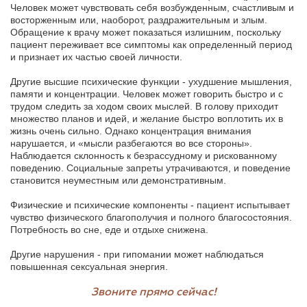
Человек может чувствовать себя возбужденным, счастливым и
восторженным или, наоборот, раздражительным и злым.
Обращение к врачу может показаться излишним, поскольку
пациент переживает все симптомы как определенный период
и признает их частью своей личности.
Другие высшие психические функции - ухудшение мышления,
памяти и концентрации. Человек может говорить быстро и с
трудом следить за ходом своих мыслей. В голову приходит
множество планов и идей, и желание быстро воплотить их в
жизнь очень сильно. Однако концентрация внимания
нарушается, и «мысли разбегаются во все стороны».
Наблюдается склонность к безрассудному и рискованному
поведению. Социальные запреты утрачиваются, и поведение
становится неуместным или демонстративным.
Физические и психические компоненты - пациент испытывает
чувство физического благополучия и полного благосостояния.
Потребность во сне, еде и отдыхе снижена.
Другие нарушения - при гипомании может наблюдаться
повышенная сексуальная энергия.
Звоните прямо сейчас!