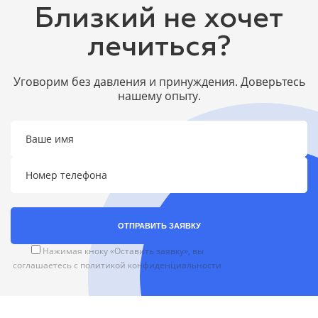
Близкий не хочет
лечиться?
Уговорим без давления и принуждения. Доверьтесь
нашему опыту.
ОТПРАВИТЬ ЗАЯВКУ
Нажимая кноку «Оставить заявку», вы
соглашаетесь с
политикой конфиденциальности