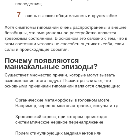
последствия;
очень высокая общительность и дружелюбие.
Хотя симптомы гипомании очень распространены и внешне
безобидны, это эмоциональное расстройство является
тревожным состоянием. В основном это связано с тем, что в
этом состоянии человек не способен оценивать себя, свои
силы и происходящие события.
Почему появляются
маниакальные эпизоды?
Существует множество причин, которые могут вызвать
возникновение этого недуга. Психиатры считают, что
основными причинами гипомании являются следующие:
Органические метаморфозы в головном мозге.
Например, черепно-мозговая травма, инсульт и т.д;
Хронический стресс, при котором происходит
систематическое нервное перенапряжение;
Прием стимулирующих медикаментов или