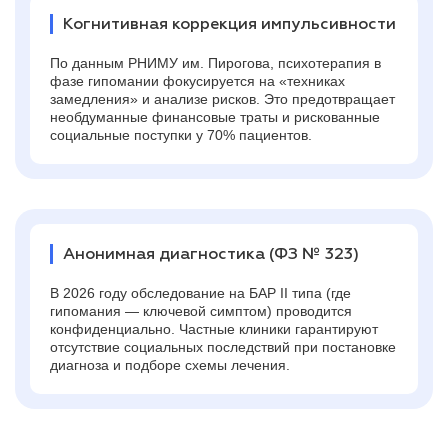
Когнитивная коррекция импульсивности
По данным РНИМУ им. Пирогова, психотерапия в
фазе гипомании фокусируется на «техниках
замедления» и анализе рисков. Это предотвращает
необдуманные финансовые траты и рискованные
социальные поступки у 70% пациентов.
Анонимная диагностика (ФЗ № 323)
В 2026 году обследование на БАР II типа (где
гипомания — ключевой симптом) проводится
конфиденциально. Частные клиники гарантируют
отсутствие социальных последствий при постановке
диагноза и подборе схемы лечения.