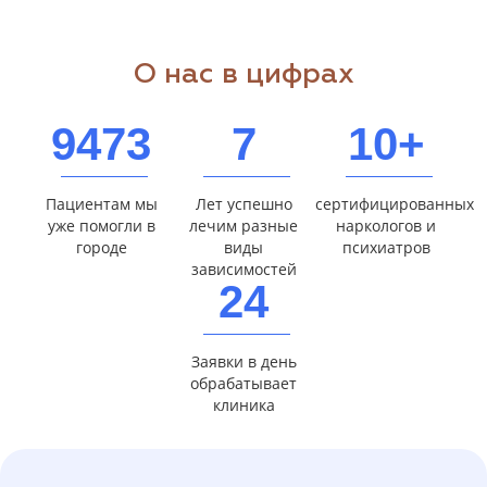
О нас в цифрах
9473
7
10+
Пациентам мы
Лет успешно
сертифицированных
уже помогли в
лечим разные
наркологов и
городе
виды
психиатров
зависимостей
24
Заявки в день
обрабатывает
клиника