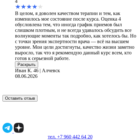
4
В целом, я доволен качеством терапии и тем, как
изменилось мое состояние после курса. Оценка 4
обусловлена тем, что иногда график приемов был
слишком плотным, и не всегда удавалось обсудить все
волнующие моменты так подробно, как хотелось бы. Но
с точки зрения экспертности врача — всё на высшем
уровне. Мои цели достигнуты, качество жизни заметно
выросло, так что я рекомендую данный курс всем, кто
готов к серьезной работе.
Раскрыть
Иван К.
46 | Алчевск
08.06.2026
Оставить отзыв
Имеются противопоказания, необходимо
проконсультироваться со специалистом.
18+
тел. +7 960 442 64 20