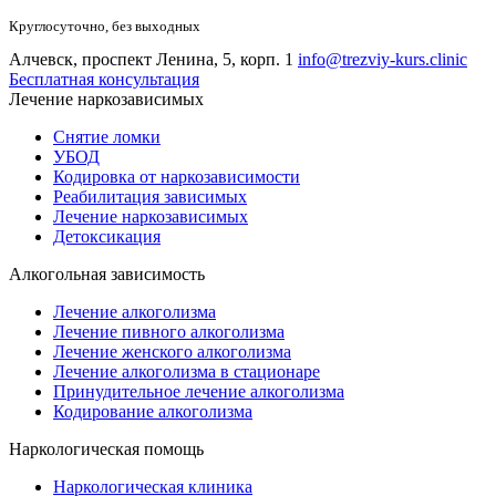
Круглосуточно, без выходных
Алчевск, проспект Ленина, 5, корп. 1
info@trezviy-kurs.clinic
Бесплатная консультация
Лечение наркозависимых
Снятие ломки
УБОД
Кодировка от наркозависимости
Реабилитация зависимых
Лечение наркозависимых
Детоксикация
Алкогольная зависимость
Лечение алкоголизма
Лечение пивного алкоголизма
Лечение женского алкоголизма
Лечение алкоголизма в стационаре
Принудительное лечение алкоголизма
Кодирование алкоголизма
Наркологическая помощь
Наркологическая клиника