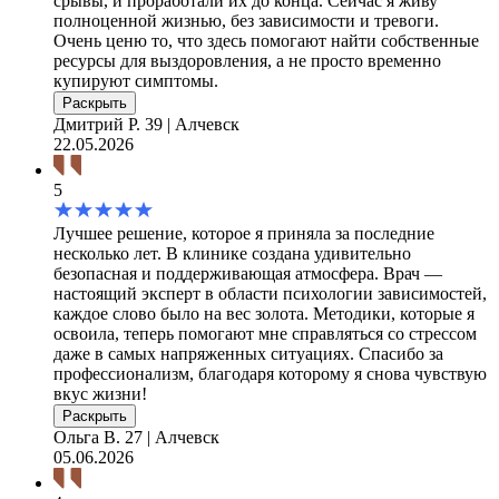
срывы, и проработали их до конца. Сейчас я живу
полноценной жизнью, без зависимости и тревоги.
Очень ценю то, что здесь помогают найти собственные
ресурсы для выздоровления, а не просто временно
купируют симптомы.
Раскрыть
Дмитрий Р.
39 | Алчевск
22.05.2026
5
Лучшее решение, которое я приняла за последние
несколько лет. В клинике создана удивительно
безопасная и поддерживающая атмосфера. Врач —
настоящий эксперт в области психологии зависимостей,
каждое слово было на вес золота. Методики, которые я
освоила, теперь помогают мне справляться со стрессом
даже в самых напряженных ситуациях. Спасибо за
профессионализм, благодаря которому я снова чувствую
вкус жизни!
Раскрыть
Ольга В.
27 | Алчевск
05.06.2026