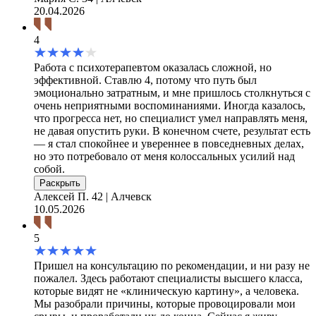
20.04.2026
4
Работа с психотерапевтом оказалась сложной, но
эффективной. Ставлю 4, потому что путь был
эмоционально затратным, и мне пришлось столкнуться с
очень неприятными воспоминаниями. Иногда казалось,
что прогресса нет, но специалист умел направлять меня,
не давая опустить руки. В конечном счете, результат есть
— я стал спокойнее и увереннее в повседневных делах,
но это потребовало от меня колоссальных усилий над
собой.
Раскрыть
Алексей П.
42 | Алчевск
10.05.2026
5
Пришел на консультацию по рекомендации, и ни разу не
пожалел. Здесь работают специалисты высшего класса,
которые видят не «клиническую картину», а человека.
Мы разобрали причины, которые провоцировали мои