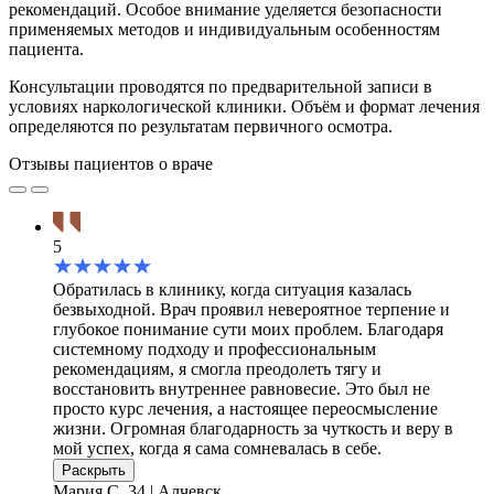
рекомендаций. Особое внимание уделяется безопасности
применяемых методов и индивидуальным особенностям
пациента.
Консультации проводятся по предварительной записи в
условиях наркологической клиники. Объём и формат лечения
определяются по результатам первичного осмотра.
Отзывы пациентов о враче
5
Обратилась в клинику, когда ситуация казалась
безвыходной. Врач проявил невероятное терпение и
глубокое понимание сути моих проблем. Благодаря
системному подходу и профессиональным
рекомендациям, я смогла преодолеть тягу и
восстановить внутреннее равновесие. Это был не
просто курс лечения, а настоящее переосмысление
жизни. Огромная благодарность за чуткость и веру в
мой успех, когда я сама сомневалась в себе.
Раскрыть
Мария С.
34 | Алчевск