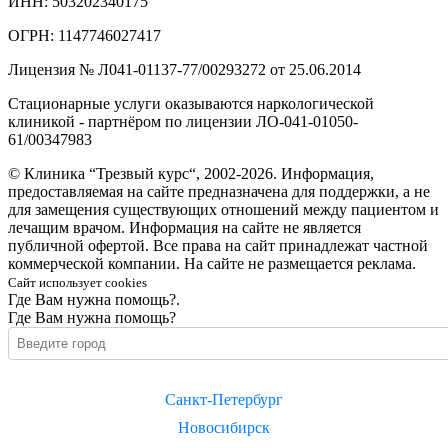
ИНН: 503202340175
ОГРН: 1147746027417
Лицензия № Л041-01137-77/00293272 от 25.06.2014
Стационарные услуги оказываются наркологической
клиникой - партнёром по лицензии ЛО-041-01050-
61/00347983
© Клиника “Трезвый курс“, 2002-2026. Информация,
предоставляемая на сайте предназначена для поддержки, а не
для замещения существующих отношений между пациентом и
лечащим врачом. Информация на сайте не является
публичной офертой. Все права на сайт принадлежат частной
коммерческой компании. На сайте не размещается реклама.
Сайт использует cookies
Где Вам нужна помощь?.
Где Вам нужна помощь?
Санкт-Петербург
Новосибирск