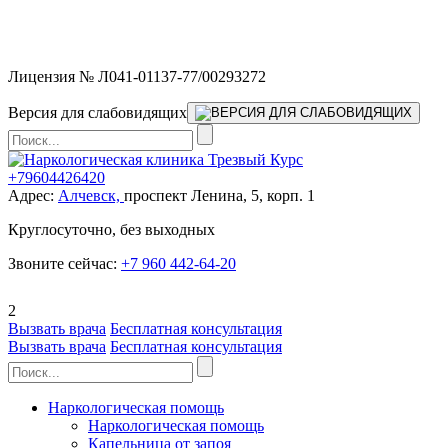
Мы работаем без выходных и в новогодние праздники 24/7,
предоставляя увеличенное количество выездных бригад.
Лицензия № Л041-01137-77/00293272
Версия для слабовидящих
+79604426420
Адрес:
Алчевск,
проспект Ленина, 5, корп. 1
Круглосуточно, без выходных
Звоните сейчас:
+7 960 442-64-20
2
Вызвать врача
Бесплатная консультация
Вызвать врача
Бесплатная консультация
Наркологическая помощь
Наркологическая помощь
Капельница от запоя