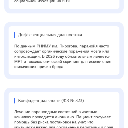
социальной изоляции на 60%.
Дифференциальная диагностика
По данным РНИМУ им. Пирогова, паранойя часто
сопровождает органические поражения мозга или
интоксикации. В 2026 году обязательным является
МРТ и токсикологический скрининг для исключения
физических причин бреда.
Конфиденциальность (ФЗ № 323)
Лечение параноидных состояний в частных
клиниках проводится анонимно. Пациент получает
помощь без риска постановки на учет, что
критически важно для сохранения репутации и прав