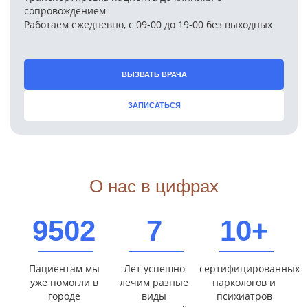
сопровождением
Работаем ежедневно, с 09-00 до 19-00 без выходных
ВЫЗВАТЬ ВРАЧА
ЗАПИСАТЬСЯ
О нас в цифрах
9502
7
10+
Пациентам мы
Лет успешно
сертифицированных
уже помогли в
лечим разные
наркологов и
городе
виды
психиатров