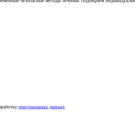
еменные безопасные методы лечения. Подбираем индивидуальну
бработку
персональных данных