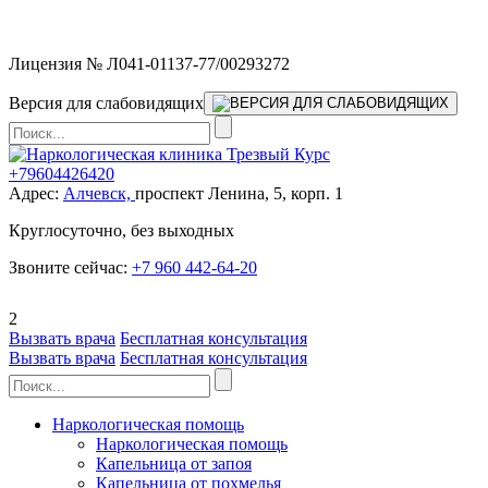
Мы работаем без выходных
Лицензия № Л041-01137-77/00293272
Версия для слабовидящих
+79604426420
Адрес:
Алчевск,
проспект Ленина, 5, корп. 1
Круглосуточно, без выходных
Звоните сейчас:
+7 960 442-64-20
2
Вызвать врача
Бесплатная консультация
Вызвать врача
Бесплатная консультация
Наркологическая помощь
Наркологическая помощь
Капельница от запоя
Капельница от похмелья