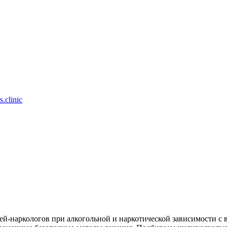
.clinic
й-наркологов при алкогольной и наркотической зависимости с