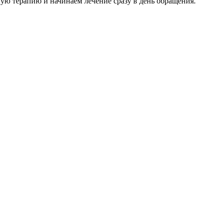
ю терапию и начинаем лечение сразу в день обращения.