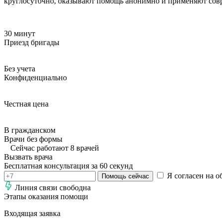
круглосуточно, оказывают помощь анонимно и применяют совр
30 минут
Приезд бригады
Без учета
Конфиденциально
Честная цена
В гражданском
Врачи без формы
Сейчас работают 8 врачей
Вызвать врача
Бесплатная консультация за 60 секунд
Я согласен на о
Помощь сейчас
Линия связи свободна
Этапы оказания помощи
Входящая заявка