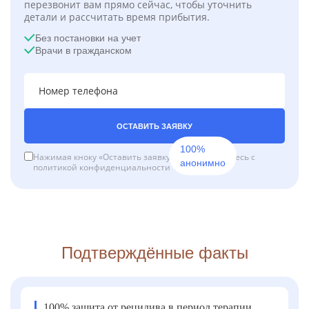
перезвонит вам прямо сейчас, чтобы уточнить
детали и рассчитать время прибытия.
Без постановки на учет
Врачи в гражданском
ОСТАВИТЬ ЗАЯВКУ
100%
Нажимая кноку «Оставить заявку», вы соглашаетесь с
анонимно
политикой конфиденциальности
Подтверждённые факты
100% защита от рецидива в период терапии