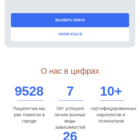
ВЫЗВАТЬ ВРАЧА
ЗАПИСАТЬСЯ
О нас в цифрах
9528
7
10+
Пациентам мы
Лет успешно
сертифицированных
уже помогли в
лечим разные
наркологов и
городе
виды
психиатров
зависимостей
26