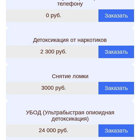
телефону
0 руб.
Заказать
Детоксикация от наркотиков
2 300 руб.
Заказать
Снятие ломки
3000 руб.
Заказать
УБОД (Ультрабыстрая опиоидная
детоксикация)
24 000 руб.
Заказать