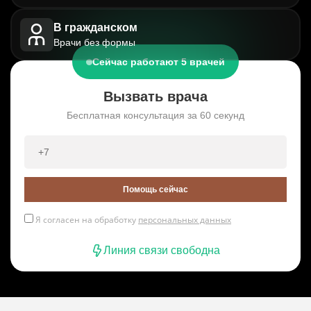
В гражданском
Врачи без формы
Сейчас работают 5 врачей
Вызвать врача
Бесплатная консультация за 60 секунд
Помощь сейчас
Я согласен на обработку
персональных данных
Линия связи свободна