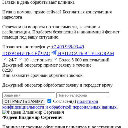
Заявки в день обрабатывает клиника
Нужна помощь прямо сейчас? Бесплатная консультация
нарколога
Отвечаем на вопросы по зависимости, лечению и
реабилитации. Подберем безопасный и анонимный формат
помощи под вашу ситуацию.
Позвоните по телефону:
+7 499 938-93-49
ПОЗВОНИТЬ СЕЙЧАС
НАПИСАТЬ В TELEGRAM
24/7
10+ лет опыта
Более
5 000
консультаций
Дежурный оператор примет заявку в течение:
02:20
Или закажите срочный обратный звонок
Дежурный оператор обработает заявку и передаст врачу
Согласен(а)
политикой
ОТПРАВИТЬ ЗАЯВКУ
конфиденциальности и обработкой персональных данных.
Фадеев Владимир Сергеевич
Принимает срочные обращения пациентов и родственников,