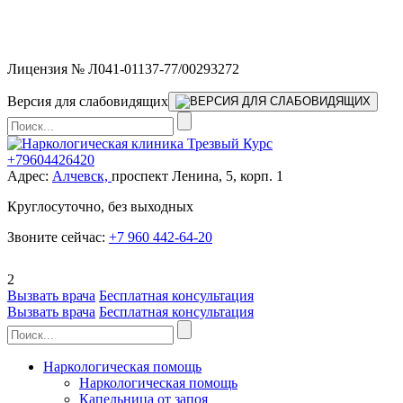
Мы работаем без выходных и в новогодние праздники 24/7,
предоставляя увеличенное количество выездных бригад.
Лицензия № Л041-01137-77/00293272
Версия для слабовидящих
+79604426420
Адрес:
Алчевск,
проспект Ленина, 5, корп. 1
Круглосуточно, без выходных
Звоните сейчас:
+7 960 442-64-20
2
Вызвать врача
Бесплатная консультация
Вызвать врача
Бесплатная консультация
Наркологическая помощь
Наркологическая помощь
Капельница от запоя