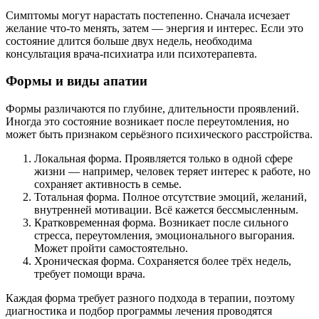
Симптомы могут нарастать постепенно. Сначала исчезает
желание что-то менять, затем — энергия и интерес. Если это
состояние длится больше двух недель, необходима
консультация врача-психиатра или психотерапевта.
Формы и виды апатии
Формы различаются по глубине, длительности проявлений.
Иногда это состояние возникает после переутомления, но
может быть признаком серьёзного психического расстройства.
Локальная форма. Проявляется только в одной сфере
жизни — например, человек теряет интерес к работе, но
сохраняет активность в семье.
Тотальная форма. Полное отсутствие эмоций, желаний,
внутренней мотивации. Всё кажется бессмысленным.
Кратковременная форма. Возникает после сильного
стресса, переутомления, эмоционального выгорания.
Может пройти самостоятельно.
Хроническая форма. Сохраняется более трёх недель,
требует помощи врача.
Каждая форма требует разного подхода в терапии, поэтому
диагностика и подбор программы лечения проводятся