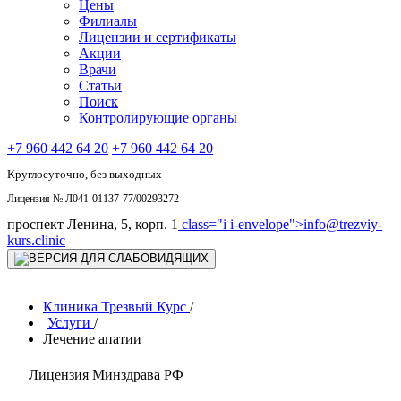
Цены
Филиалы
Лицензии и сертификаты
Акции
Врачи
Статьи
Поиск
Контролирующие органы
+7 960 442 64 20
+7 960 442 64 20
Круглосуточно, без выходных
Лицензия № Л041-01137-77/00293272
проспект Ленина, 5, корп. 1
class="i i-envelope">
info@trezviy-
kurs.clinic
Клиника Трезвый Курс
/
Услуги
/
Лечение апатии
Лицензия Минздрава РФ