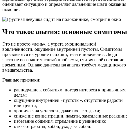
оценивает ситуацию и определяет дальнейшие шаги оказания
помощи.
Что такое апатия: основные симптомы
Это не просто «лень», а утрата эмоциональной
вовлечённости, ощущение внутренней пустоты. Симптомы
проявляются на уровне психики, тела и поведения. Люди
часто не осознают масштаб проблемы, считая своё состояние
временным. Однако длительная апатия требует медицинского
вмешательства.
Главные признаки:
равнодушие к событиям, потеря интереса к привычным
делам;
ощущение внутренней «пустоты», отсутствие радости
или грусти;
хроническая усталость, даже после отдыха;
снижение концентрации, памяти, замедленные реакции;
избегание общения, стремление к уединению;
отказ от работы, хобби, ухода за собой.