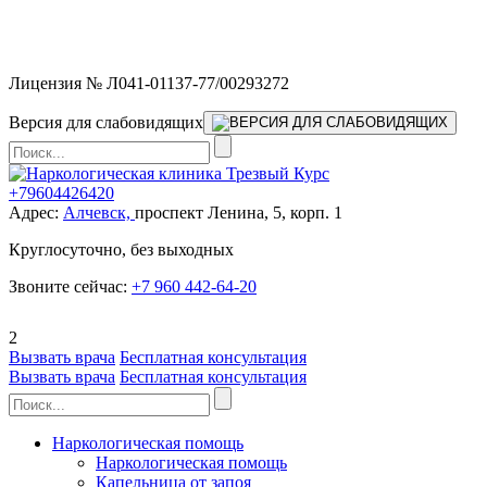
Мы работаем без выходных и в новогодние праздники 24/7,
предоставляя увеличенное количество выездных бригад.
Лицензия № Л041-01137-77/00293272
Версия для слабовидящих
+79604426420
Адрес:
Алчевск,
проспект Ленина, 5, корп. 1
Круглосуточно, без выходных
Звоните сейчас:
+7 960 442-64-20
2
Вызвать врача
Бесплатная консультация
Вызвать врача
Бесплатная консультация
Наркологическая помощь
Наркологическая помощь
Капельница от запоя