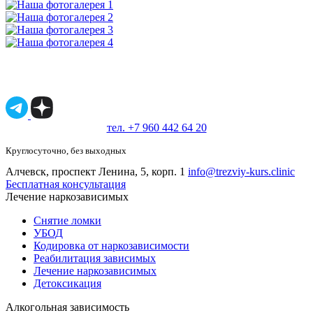
Имеются противопоказания, необходимо
проконсультироваться со специалистом.
18+
тел. +7 960 442 64 20
Круглосуточно, без выходных
Алчевск, проспект Ленина, 5, корп. 1
info@trezviy-kurs.clinic
Бесплатная консультация
Лечение наркозависимых
Снятие ломки
УБОД
Кодировка от наркозависимости
Реабилитация зависимых
Лечение наркозависимых
Детоксикация
Алкогольная зависимость