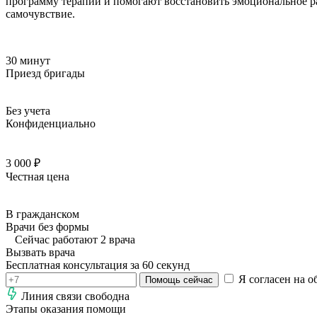
программу терапии и помогают восстановить эмоциональное ра
самочувствие.
30 минут
Приезд бригады
Без учета
Конфиденциально
3 000 ₽
Честная цена
В гражданском
Врачи без формы
Сейчас работают 2 врача
Вызвать врача
Бесплатная консультация за 60 секунд
Я согласен на о
Помощь сейчас
Линия связи свободна
Этапы оказания помощи