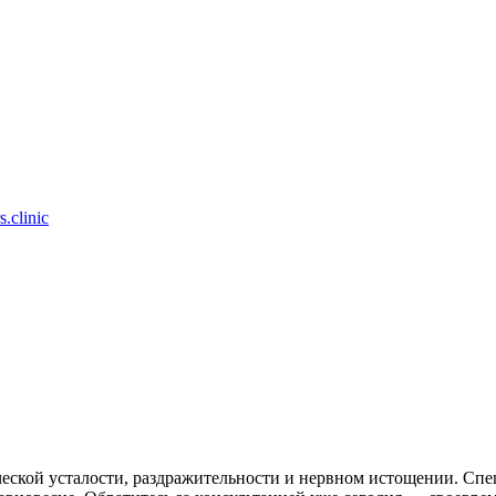
.clinic
еской усталости, раздражительности и нервном истощении. Сп