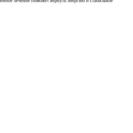
менное лечение поможет вернуть энергию и стабильное