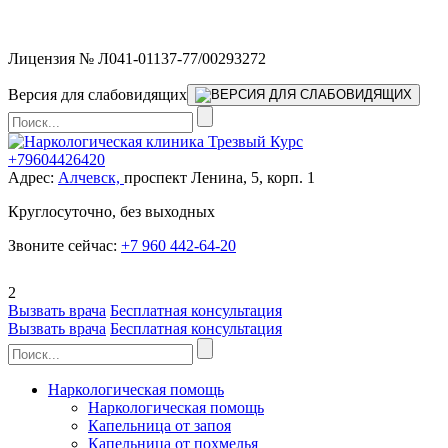
Мы работаем без выходных
Лицензия № Л041-01137-77/00293272
Версия для слабовидящих
+79604426420
Адрес:
Алчевск,
проспект Ленина, 5, корп. 1
Круглосуточно, без выходных
Звоните сейчас:
+7 960 442-64-20
2
Вызвать врача
Бесплатная консультация
Вызвать врача
Бесплатная консультация
Наркологическая помощь
Наркологическая помощь
Капельница от запоя
Капельница от похмелья